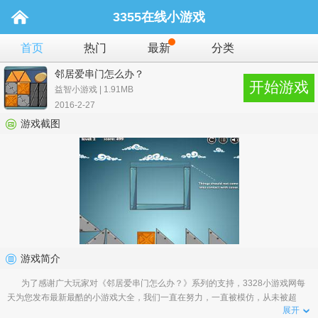
3355在线小游戏
首页
热门
最新
分类
邻居爱串门怎么办？
开始游戏
益智小游戏 | 1.91MB
2016-2-27
游戏截图
游戏简介
为了感谢广大玩家对《邻居爱串门怎么办？》系列的支持，3328小游戏网每
天为您发布最新最酷的小游戏大全，我们一直在努力，一直被模仿，从未被超
展开
越。有您的支持，相信我们会做得更好�