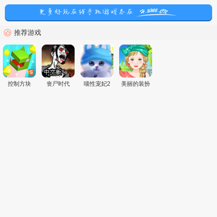
推荐游戏
控制方块
丧尸时代
喵性宠妃2
美丽的装扮