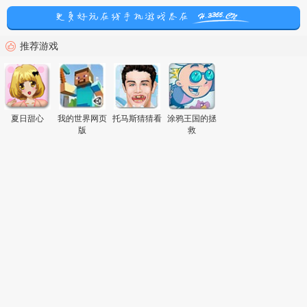
推荐游戏
夏日甜心
我的世界网页
托马斯猜猜看
涂鸦王国的拯
版
救