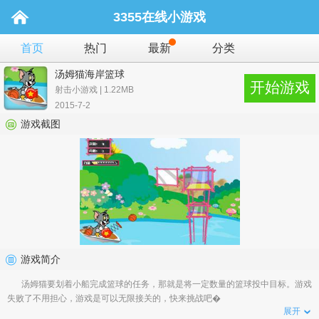
3355在线小游戏
首页
热门
最新
分类
汤姆猫海岸篮球
开始游戏
射击小游戏 | 1.22MB
2015-7-2
游戏截图
游戏简介
汤姆猫要划着小船完成篮球的任务，那就是将一定数量的篮球投中目标。游戏
失败了不用担心，游戏是可以无限接关的，快来挑战吧�
展开