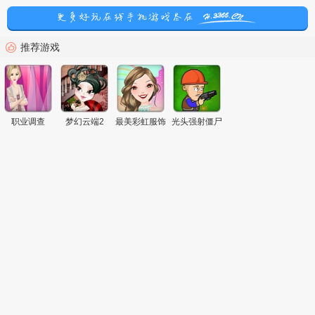
推荐游戏
职业调查
梦幻云端2
最美彩虹服饰
光头强射僵尸