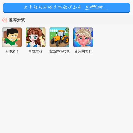
推荐游戏
老师来了
蛋糕女孩
农场停拖拉机
艾莎的美容