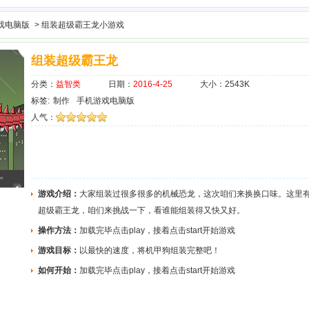
戏电脑版
> 组装超级霸王龙小游戏
组装超级霸王龙
分类：
益智类
日期：
2016-4-25
大小：2543K
标签:
制作
手机游戏电脑版
人气：
游戏介绍：
大家组装过很多很多的机械恐龙，这次咱们来换换口味。这里
超级霸王龙，咱们来挑战一下，看谁能组装得又快又好。
操作方法：
加载完毕点击play，接着点击start开始游戏
游戏目标：
以最快的速度，将机甲狗组装完整吧！
如何开始：
加载完毕点击play，接着点击start开始游戏