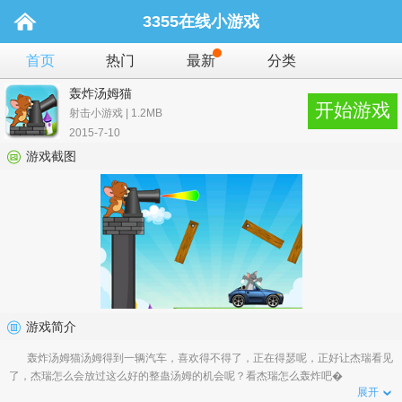
3355在线小游戏
首页
热门
最新
分类
轰炸汤姆猫
开始游戏
射击小游戏 | 1.2MB
2015-7-10
游戏截图
游戏简介
轰炸汤姆猫汤姆得到一辆汽车，喜欢得不得了，正在得瑟呢，正好让杰瑞看见
了，杰瑞怎么会放过这么好的整蛊汤姆的机会呢？看杰瑞怎么轰炸吧�
展开